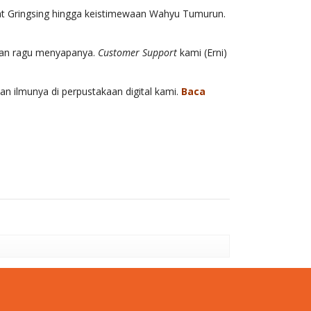
at Gringsing hingga keistimewaan Wahyu Tumurun.
ngan ragu menyapanya.
Customer Support
kami (Erni)
n ilmunya di perpustakaan digital kami.
Baca