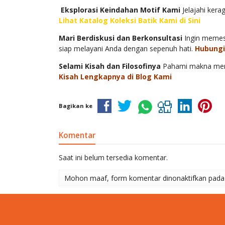
️
Eksplorasi Keindahan Motif Kami
Jelajahi ker
Lihat Katalog Koleksi Batik Kami di Sini
Mari Berdiskusi dan Berkonsultasi
Ingin memesa
siap melayani Anda dengan sepenuh hati.
Hubungi
Selami Kisah dan Filosofinya
Pahami makna mendal
Kisah Lengkapnya di Blog Kami
Bagikan ke
Komentar
Saat ini belum tersedia komentar.
Mohon maaf, form komentar dinonaktifkan pada h