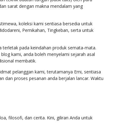
i dan sarat dengan makna mendalam yang
timewa, koleksi kami sentiasa bersedia untuk
Midodareni, Pernikahan, Tingkeban, serta untuk
nya terletak pada keindahan produk semata-mata
.
n blog kami, anda boleh menyelami sejarah asal
adisional membatik
.
idmat pelanggan kami, terutamanya Erni, sentiasa
an dan proses pesanan anda berjalan lancar
.
Waktu
 filosofi, dan cerita. Kini, giliran Anda untuk