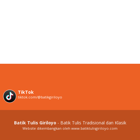
TikTok
tiktok.com/@batikgiriloyo
Batik Tulis Giriloyo
- Batik Tulis Tradisional dan Klasik
Website dikembangkan oleh www.batiktulisgiriloyo.com