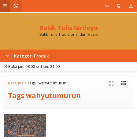
Batik Tulis Giriloyo
Batik Tulis Tradisional dan Klasik
Kategori Produk
Buka jam 08.00 s/d jam 21.00
Beranda
»
Tags "wahyutumurun"
Tags
wahyutumurun